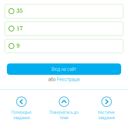
35
17
9
Вхід на сайт
або
Реєстрація
Попереднє
Повернутись до
Наступне
завдання
теми
завдання