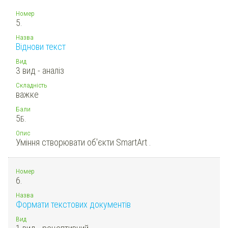
Номер
5.
Назва
Віднови текст
Вид
3 вид - аналіз
Складність
важке
Бали
5
Б.
Опис
Уміння створювати об'єкти SmartArt .
Номер
6.
Назва
Формати текстових документів
Вид