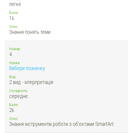
легке
Бали
1
Б.
Опис
Знання понять теми.
Номер
4.
Назва
Вибери позначку
Вид
2 вид - інтерпретація
Складність
середнє
Бали
2
Б.
Опис
Знання інструментів роботи з об'єктами SmartArt.