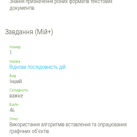
Знання призначення різних форматів текстових
документів.
Завдання (Мій+)
Номер
1.
Назва
Віднови послідовність дій
Вид
Інший
Складність
важке
Бали
4
Б.
Опис
Використання алгоритмів вставлення та опрацювання
графічних об'єктів.