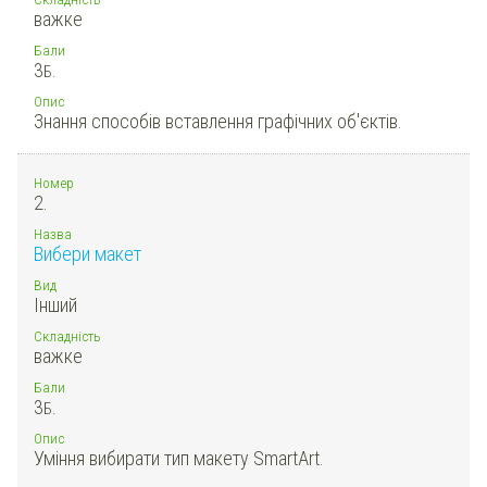
важке
Бали
3
Б.
Опис
Знання способів вставлення графічних об'єктів.
Номер
2.
Назва
Вибери макет
Вид
Інший
Складність
важке
Бали
3
Б.
Опис
Уміння вибирати тип макету SmartArt.