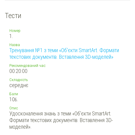
Тести
Номер
1.
Назва
Тренування №1 з теми «Об'єкти SmartArt. Формати
текстових документів. Вставлення 3D-моделей»
Рекомендований час:
00:20:00
Складність
середнє
Бали
10
Б.
Опис
Удосконалення знань з теми «Об'єкти SmartArt.
Формати текстових документів. Вставлення 3D-
моделей».