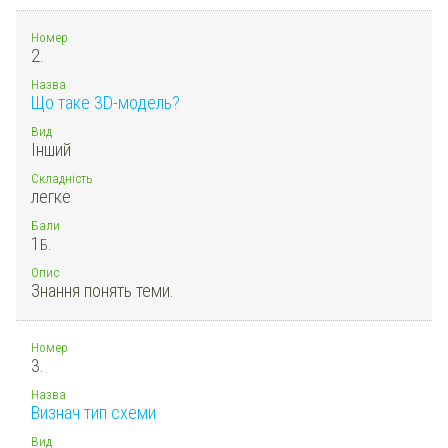
Номер
2.
Назва
Що таке 3D-модель?
Вид
Інший
Складність
легке
Бали
1
Б.
Опис
Знання понять теми.
Номер
3.
Назва
Визнач тип схеми
Вид