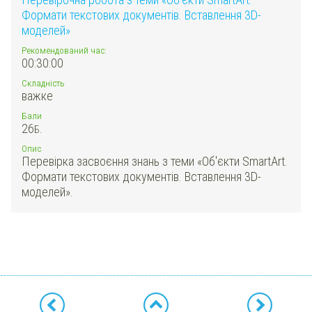
Формати текстових документів. Вставлення 3D-
моделей»
Рекомендований час:
00:30:00
Складність
важке
Бали
26
Б.
Опис
Перевірка засвоєння знань з теми «Об'єкти SmartArt.
Формати текстових документів. Вставлення 3D-
моделей».