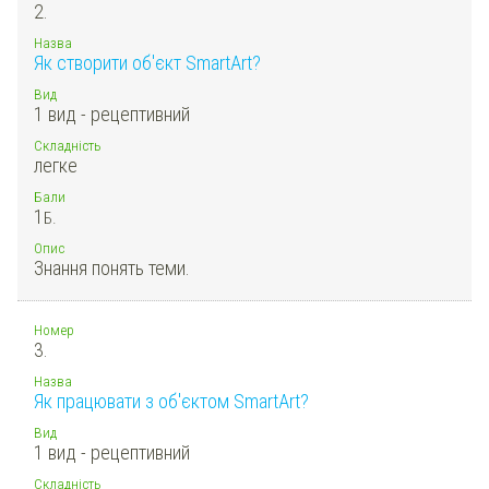
2.
Назва
Як створити об'єкт SmartArt?
Вид
1 вид - рецептивний
Складність
легке
Бали
1
Б.
Опис
Знання понять теми.
Номер
3.
Назва
Як працювати з об'єктом SmartArt?
Вид
1 вид - рецептивний
Складність