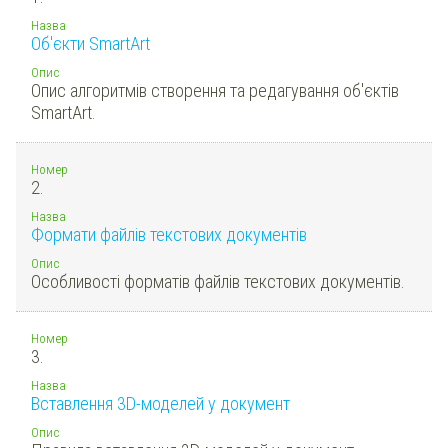
Назва
Об'єкти SmartArt
Опис
Опис алгоритмів створення та редагування об'єктів
SmartArt.
Номер
2.
Назва
Формати файлів текстових документів
Опис
Особливості форматів файлів текстових документів.
Номер
3.
Назва
Вставлення 3D-моделей у документ
Опис