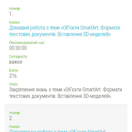
Номер
1.
Назва
Домашня робота з теми «Об'єкти SmartArt. Формати
текстових документів. Вставлення 3D-моделей»
Рекомендований час:
00:30:00
Складність
важке
Бали
21
Б.
Опис
Закріплення знань з теми «Об'єкти SmartArt. Формати
текстових документів. Вставлення 3D-моделей».
Номер
2.
Назва
Перевірочна робота з теми «Об'єкти SmartArt.