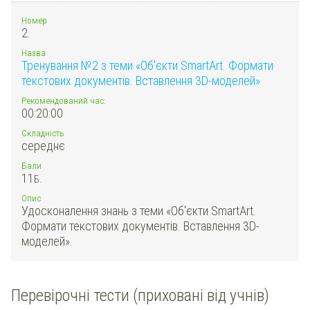
Номер
2.
Назва
Тренування №2 з теми «Об'єкти SmartArt. Формати
текстових документів. Вставлення 3D-моделей»
Рекомендований час:
00:20:00
Складність
середнє
Бали
11
Б.
Опис
Удосконалення знань з теми «Об'єкти SmartArt.
Формати текстових документів. Вставлення 3D-
моделей».
Перевірочні тести (приховані від учнів)