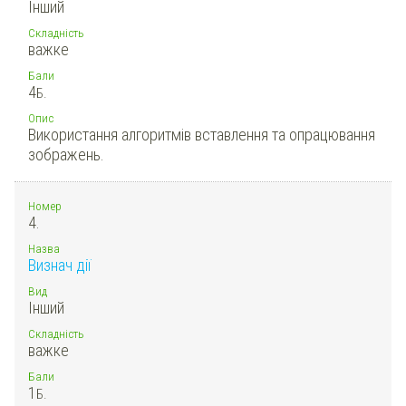
Інший
Складність
важке
Бали
4
Б.
Опис
Використання алгоритмів вставлення та опрацювання
зображень.
Номер
4.
Назва
Визнач дії
Вид
Інший
Складність
важке
Бали
1
Б.