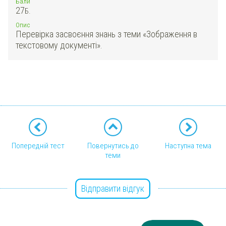
Бали
27
Б.
Опис
Перевірка засвоєння знань з теми «Зображення в
текстовому документі».
Попередній тест
Повернутись до
Наступна тема
теми
Відправити відгук