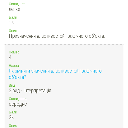
Складність
легке
Бали
1
Б.
Опис
Призначення властивостей графічного об'єкта.
Номер
4.
Назва
Як змінити значення властивостей графічного
об'єкта?
Вид
2 вид - інтерпретація
Складність
середнє
Бали
2
Б.
Опис