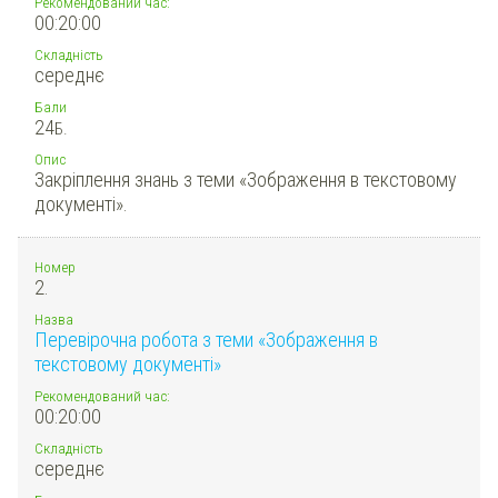
Рекомендований час:
00:20:00
Складність
середнє
Бали
24
Б.
Опис
Закріплення знань з теми «Зображення в текстовому
документі».
Номер
2.
Назва
Перевірочна робота з теми «Зображення в
текстовому документі»
Рекомендований час:
00:20:00
Складність
середнє