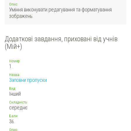
Опис
Уміння виконувати редагування та форматування
зображень.
Додаткові завдання, приховані від учнів
(Мій+)
Номер
1.
Назва
Заповни пропуски
Вид
Інший
Складність
середнє
Бали
3
Б.
Опис