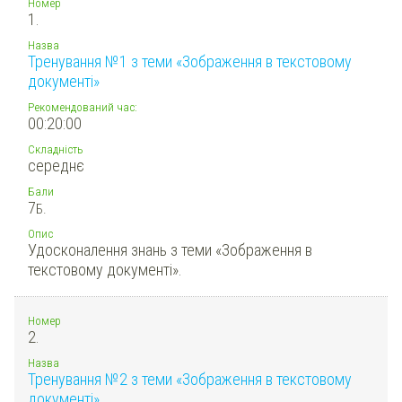
Номер
1.
Назва
Тренування №1 з теми «Зображення в текстовому
документі»
Рекомендований час:
00:20:00
Складність
середнє
Бали
7
Б.
Опис
Удосконалення знань з теми «Зображення в
текстовому документі».
Номер
2.
Назва
Тренування №2 з теми «Зображення в текстовому
документі»