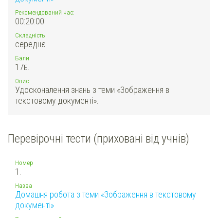
Рекомендований час:
00:20:00
Складність
середнє
Бали
17
Б.
Опис
Удосконалення знань з теми «Зображення в
текстовому документі».
Перевірочні тести (приховані від учнів)
Номер
1.
Назва
Домашня робота з теми «Зображення в текстовому
документі»