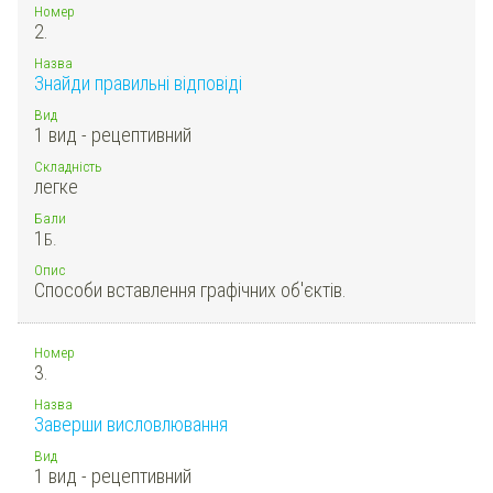
Номер
2.
Назва
Знайди правильні відповіді
Вид
1 вид - рецептивний
Складність
легке
Бали
1
Б.
Опис
Способи вставлення графічних об'єктів.
Номер
3.
Назва
Заверши висловлювання
Вид
1 вид - рецептивний