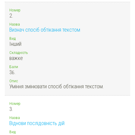
Номер
2.
Назва
Визнач спосіб обтікання текстом
Вид
Інший
Складність
важке
Бали
3
Б.
Опис
Уміння змінювати спосіб обтікання текстом.
Номер
3.
Назва
Віднови послідовність дій
Вид