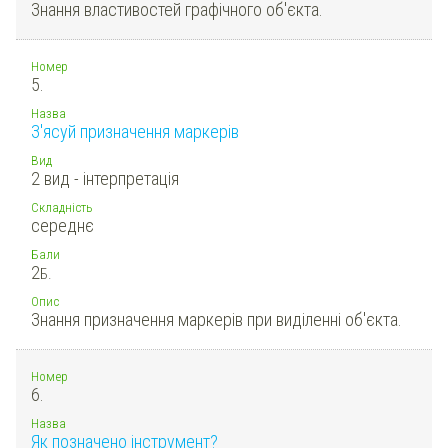
Знання властивостей графічного об'єкта.
Номер
5.
Назва
З'ясуй призначення маркерів
Вид
2 вид - інтерпретація
Складність
середнє
Бали
2
Б.
Опис
Знання призначення маркерів при виділенні об'єкта.
Номер
6.
Назва
Як позначено інструмент?