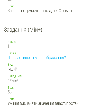
Опис
Знання інструментів вкладки Формат.
Завдання (Мій+)
Номер
1.
Назва
Які властивості має зображення?
Вид
Інший
Складність
важке
Бали
5
Б.
Опис
Уміння визначати значення властивостей.