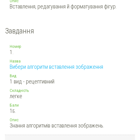
Опис
Вставлення, редагування й форматування фігур.
Завдання
Номер
1.
Назва
Вибери алгоритм вставлення зображення
Вид
1 вид - рецептивний
Складність
легке
Бали
1
Б.
Опис
Знання алгоритмів вставлення зображень.