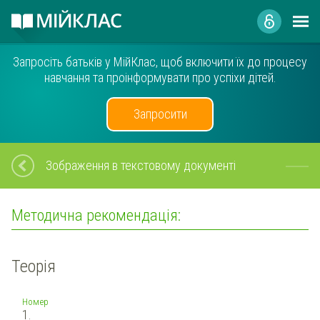
Запросіть батьків у МійКлас, щоб включити їх до процесу
навчання та проінформувати про успіхи дітей.
Запросити
Зображення в текстовому документі
Методична рекомендація:
Теорія
Номер
1.