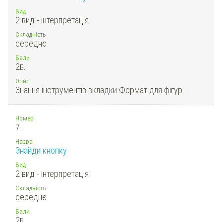
Вид
2 вид - інтерпретація
Складність
середнє
Бали
2
Б.
Опис
Знання інструментів вкладки Формат для фігур.
Номер
7.
Назва
Знайди кнопку
Вид
2 вид - інтерпретація
Складність
середнє
Бали
2
Б.