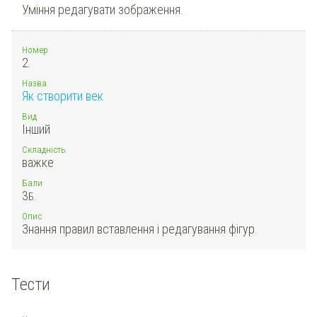
Уміння редагувати зображення.
Номер
2.
Назва
Як створити век
Вид
Інший
Складність
важке
Бали
3
Б.
Опис
Знання правил вставлення і редагування фігур.
Тести