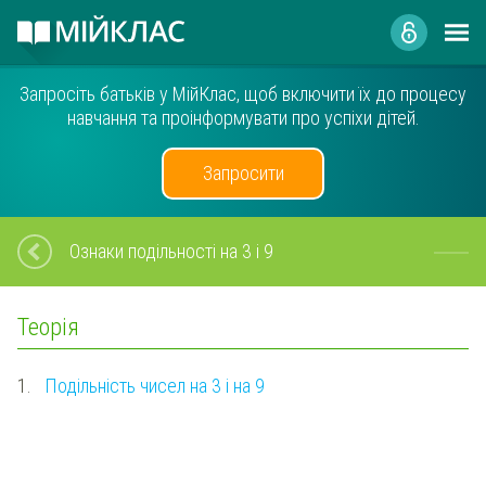
Запросіть батьків у МійКлас, щоб включити їх до процесу
навчання та проінформувати про успіхи дітей.
Запросити
Ознаки подільності на 3 і 9
Теорія
1.
Подільність чисел на 3 і на 9