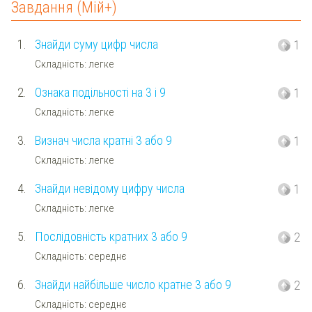
Завдання (Мій+)
1.
Знайди суму цифр числа
1
Складність: легке
2.
Ознака подільності на 3 і 9
1
Складність: легке
3.
Визнач числа кратні 3 або 9
1
Складність: легке
4.
Знайди невідому цифру числа
1
Складність: легке
5.
Послідовність кратних 3 або 9
2
Складність: середнє
6.
Знайди найбільше число кратне 3 або 9
2
Складність: середнє