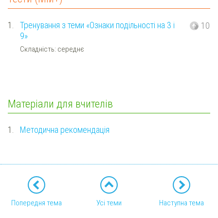
1.
Тренування з теми «Ознаки подільності на 3 і
10
9»
Складність: середнє
Матеріали для вчителів
1.
Методична рекомендація
Попередня тема
Усі теми
Наступна тема