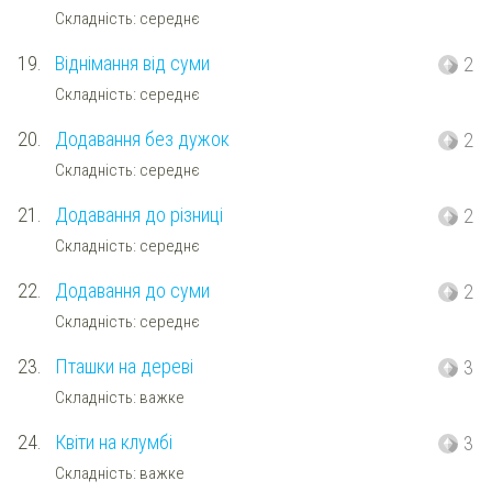
Складність: середнє
19.
Віднімання від суми
2
Складність: середнє
20.
Додавання без дужок
2
Складність: середнє
21.
Додавання до різниці
2
Складність: середнє
22.
Додавання до суми
2
Складність: середнє
23.
Пташки на дереві
3
Складність: важке
24.
Квіти на клумбі
3
Складність: важке