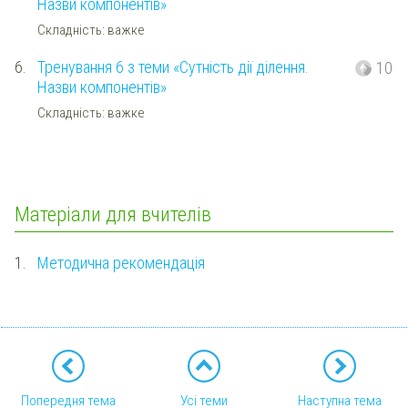
Назви компонентів»
Складність: важке
6.
Тренування 6 з теми «Сутність дії ділення.
10
Назви компонентів»
Складність: важке
Матеріали для вчителів
1.
Методична рекомендація
Попередня тема
Усі теми
Наступна тема