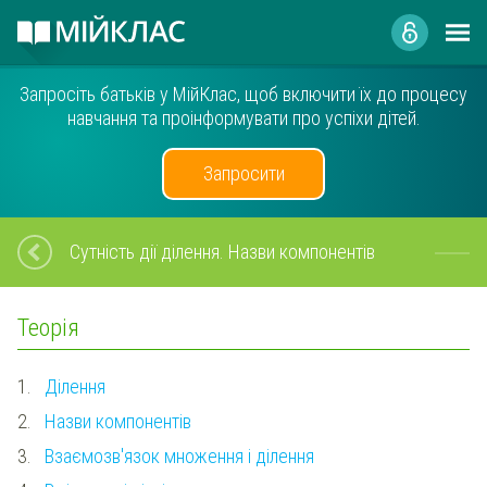
Запросіть батьків у МійКлас, щоб включити їх до процесу
навчання та проінформувати про успіхи дітей.
Запросити
Сутність дії ділення. Назви компонентів
Теорія
1.
Ділення
2.
Назви компонентів
3.
Взаємозв'язок множення і ділення