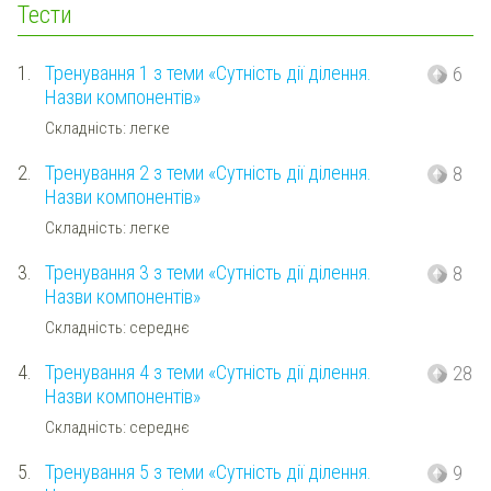
Тести
1.
Тренування 1 з теми «Сутність дії ділення.
6
Назви компонентів»
Складність: легке
2.
Тренування 2 з теми «Сутність дії ділення.
8
Назви компонентів»
Складність: легке
3.
Тренування 3 з теми «Сутність дії ділення.
8
Назви компонентів»
Складність: середнє
4.
Тренування 4 з теми «Сутність дії ділення.
28
Назви компонентів»
Складність: середнє
5.
Тренування 5 з теми «Сутність дії ділення.
9