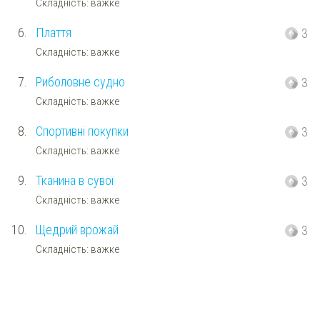
Складність: важке
6.
Плаття
3
Складність: важке
7.
Риболовне судно
3
Складність: важке
8.
Спортивні покупки
3
Складність: важке
9.
Тканина в сувої
3
Складність: важке
10.
Щедрий врожай
3
Складність: важке