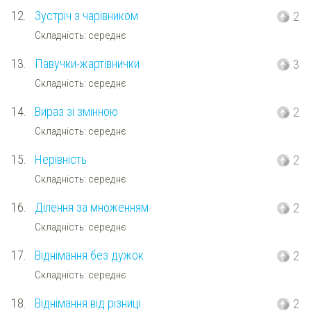
12.
Зустріч з чарівником
2
Складність: середнє
13.
Павучки-жартівнички
3
Складність: середнє
14.
Вираз зі змінною
2
Складність: середнє
15.
Нерівність
2
Складність: середнє
16.
Ділення за множенням
2
Складність: середнє
17.
Віднімання без дужок
2
Складність: середнє
18.
Віднімання від різниці
2