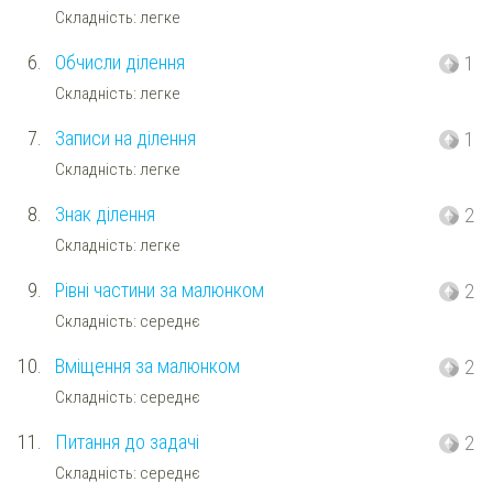
Складність: легке
6.
Обчисли ділення
1
Складність: легке
7.
Записи на ділення
1
Складність: легке
8.
Знак ділення
2
Складність: легке
9.
Рівні частини за малюнком
2
Складність: середнє
10.
Вміщення за малюнком
2
Складність: середнє
11.
Питання до задачі
2
Складність: середнє