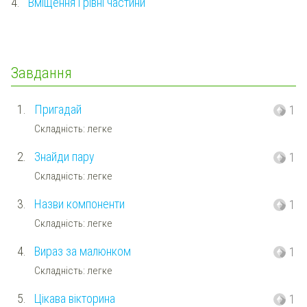
4.
Вміщення і рівні частини
Завдання
1.
Пригадай
1
Складність: легке
2.
Знайди пару
1
Складність: легке
3.
Назви компоненти
1
Складність: легке
4.
Вираз за малюнком
1
Складність: легке
5.
Цікава вікторина
1