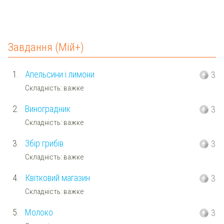
Завдання (Мій+)
1.
Апельсини і лимони
3
Складність: важке
2.
Виноградник
3
Складність: важке
3.
Збір грибів
3
Складність: важке
4.
Квітковий магазин
3
Складність: важке
5.
Молоко
3