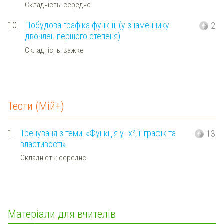
Складність: середнє
10.
Побудова графіка функції (у знаменнику
2
двочлен першого степеня)
Складність: важке
Тести (Мій+)
1.
Тренуваня з теми: «Функція y=x², її графік та
13
властивості»
Складність: середнє
Матеріали для вчителів