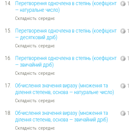
14.
Перетворення одночлена в степінь (коефіцієнт
1
— натуральне число)
Складність: середнє
15.
Перетворення одночлена в степінь (коефіцієнт
1
— десятковий дріб)
Складність: середнє
16.
Перетворення одночлена в степінь (коефіцієнт
1
— звичайний дріб)
Складність: середнє
17.
Обчислення значення виразу (множення та
1
ділення степенів, основа — натуральне число)
Складність: середнє
18.
Обчислення значення виразу (множення та
1
ділення степенів, основа — звичайний дріб)
Складність: середнє