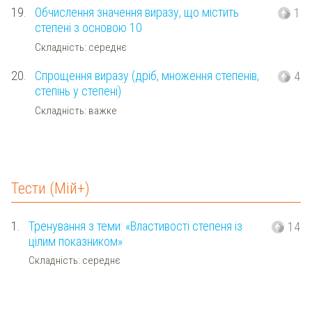
19.
Обчислення значення виразу, що містить
1
степені з основою 10
Складність: середнє
20.
Спрощення виразу (дріб, множення степенів,
4
степінь у степені)
Складність: важке
Тести (Мій+)
1.
Тренування з теми: «Властивості степеня із
14
цілим показником»
Складність: середнє