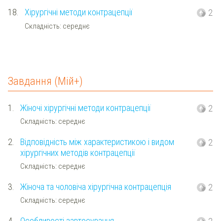
18.
Хірургічні методи контрацепції
2
Складність: середнє
Завдання (Мій+)
1.
Жіночі хірургічні методи контрацепції
2
Складність: середнє
2.
Відповідність між характеристикою і видом
2
хірургічних методів контрацепції
Складність: середнє
3.
Жіноча та чоловіча хірургічна контрацепція
2
Складність: середнє
4.
Особливості завтосування