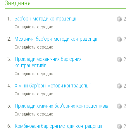
Завдання
1.
Бар'єрні методи контрацепції
2
Складність: середнє
2.
Механічні бар'єрні методи контрацепції
2
Складність: середнє
3.
Приклади механічних бар'єрних
2
контрацептивів
Складність: середнє
4.
Хімічні бар'єрні методи контрацепції
2
Складність: середнє
5.
Приклади хімічних бар'єрних контрацептивів
2
Складність: середнє
6.
Комбіновані бар'єрні методи контрацепції
2