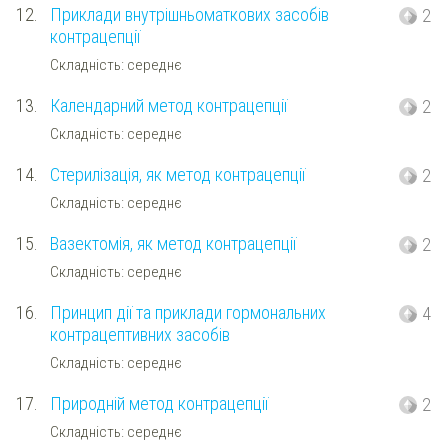
12.
Приклади внутрішньоматкових засобів
2
контрацепції
Складність: середнє
13.
Календарний метод контрацепції
2
Складність: середнє
14.
Стерилізація, як метод контрацепції
2
Складність: середнє
15.
Вазектомія, як метод контрацепції
2
Складність: середнє
16.
Принцип дії та приклади гормональних
4
контрацептивних засобів
Складність: середнє
17.
Природній метод контрацепції
2
Складність: середнє