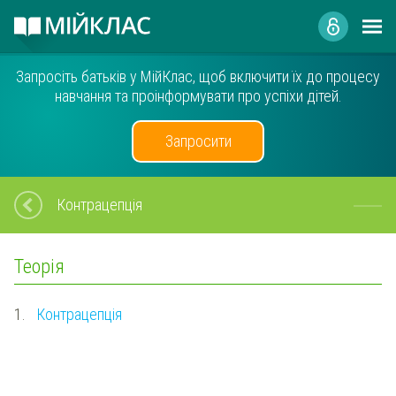
Запросіть батьків у МійКлас, щоб включити їх до процесу
навчання та проінформувати про успіхи дітей.
Запросити
Контрацепція
Теорія
1.
Контрацепція