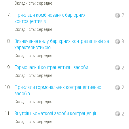
Складність: середнє
7.
Приклади комбінованих бар'єрних
2
контрацептивів
Складність: середнє
8.
Визначення виду бар'єрних контрацептивів за
3
характеристикою
Складність: середнє
9.
Гормональні контрацептивні засоби
2
Складність: середнє
10.
Приклади гормональних контрацептивних
2
засобів
Складність: середнє
11.
Внутрішньоматкові засоби контрацепції
2
Складність: середнє