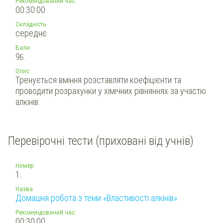
Рекомендований час:
00:30:00
Складність
середнє
Бали
9
Б.
Опис
Тренується вміння розставляти коефіцієнти та
проводити розрахунки у хімічних рівняннях за участю
алкінів.
Перевірочні тести (приховані від учнів)
Номер
1.
Назва
Домашня робота з теми «Властивості алкінів»
Рекомендований час:
00:30:00