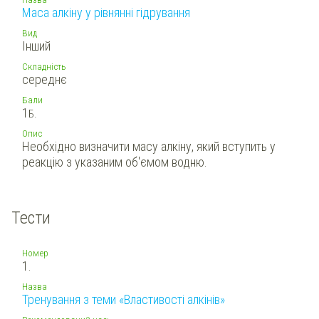
Маса алкіну у рівнянні гідрування
Вид
Інший
Складність
середнє
Бали
1
Б.
Опис
Необхідно визначити масу алкіну, який вступить у
реакцію з указаним об'ємом водню.
Тести
Номер
1.
Назва
Тренування з теми «Властивості алкінів»