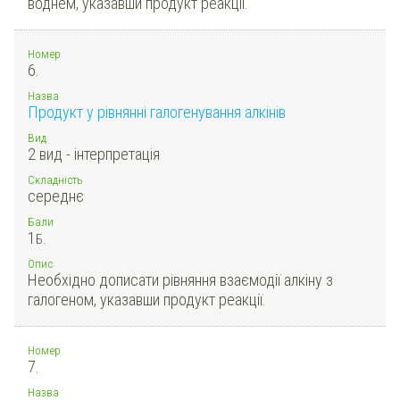
воднем, указавши продукт реакції.
Номер
6.
Назва
Продукт у рівнянні галогенування алкінів
Вид
2 вид - інтерпретація
Складність
середнє
Бали
1
Б.
Опис
Необхідно дописати рівняння взаємодії алкіну з
галогеном, указавши продукт реакції.
Номер
7.
Назва