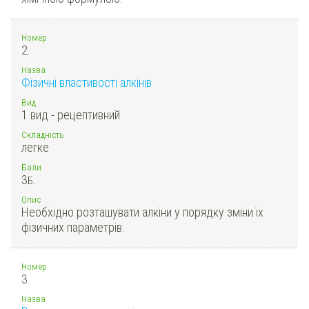
Номер
2.
Назва
Фізичні властивості алкінів
Вид
1 вид - рецептивний
Складність
легке
Бали
3
Б.
Опис
Необхідно розташувати алкіни у порядку зміни їх
фізичних параметрів.
Номер
3.
Назва