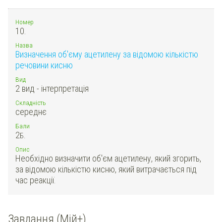
Номер
10.
Назва
Визначення об'єму ацетилену за відомою кількістю
речовини кисню
Вид
2 вид - інтерпретація
Складність
середнє
Бали
2
Б.
Опис
Необхідно визначити об'єм ацетилену, який згорить,
за відомою кількістю кисню, який витрачається під
час реакції.
Завдання (Мій+)