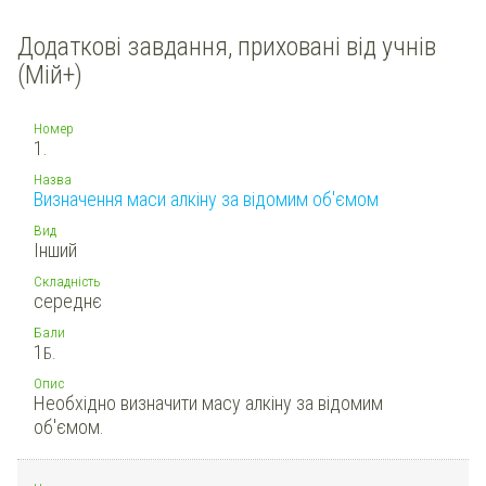
Додаткові завдання, приховані від учнів
(Мій+)
Номер
1.
Назва
Визначення маси алкіну за відомим об'ємом
Вид
Інший
Складність
середнє
Бали
1
Б.
Опис
Необхідно визначити масу алкіну за відомим
об'ємом.