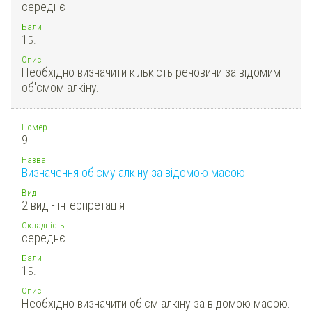
середнє
Бали
1
Б.
Опис
Необхідно визначити кількість речовини за відомим
об'ємом алкіну.
Номер
9.
Назва
Визначення об'єму алкіну за відомою масою
Вид
2 вид - інтерпретація
Складність
середнє
Бали
1
Б.
Опис
Необхідно визначити об'єм алкіну за відомою масою.