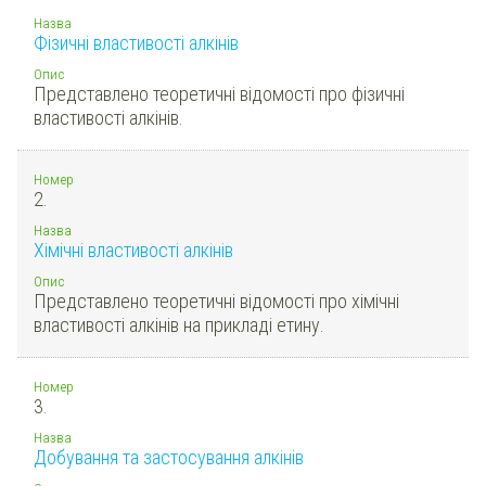
Назва
Фізичні властивості алкінів
Опис
Представлено теоретичні відомості про фізичні
властивості алкінів.
Номер
2.
Назва
Хімічні властивості алкінів
Опис
Представлено теоретичні відомості про хімічні
властивості алкінів на прикладі етину.
Номер
3.
Назва
Добування та застосування алкінів