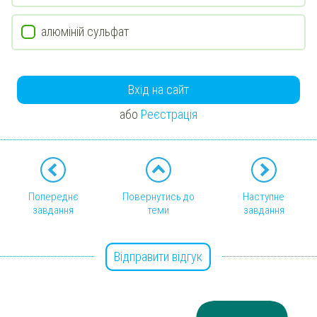
алюміній сульфат
Вхід на сайт
або
Реєстрація
Попереднє
Повернутись до
Наступне
завдання
теми
завдання
Відправити відгук