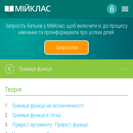
Запросіть батьків у МійКлас, щоб включити їх до процесу
навчання та проінформувати про успіхи дітей.
Запросити
Границя функції
Теорія
1.
Границя функції на нескінченності
2.
Границя функції в точці
3.
Приріст аргументу. Приріст функції