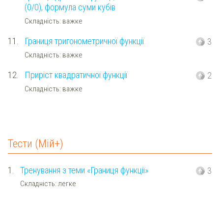
(0/0), формула суми кубів
Складність: важке
11.
Границя тригонометричної функції
3
Складність: важке
12.
Приріст квадратичної функції
2
Складність: важке
Тести (Мій+)
1.
Тренування з теми «Границя функції»
3
Складність: легке