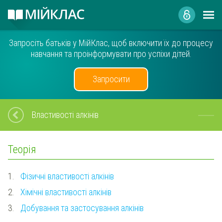
Запросіть батьків у МійКлас, щоб включити їх до процесу
навчання та проінформувати про успіхи дітей.
Запросити
Властивості алкінів
Теорія
1.
Фізичні властивості алкінів
2.
Хімічні властивості алкінів
3.
Добування та застосування алкінів