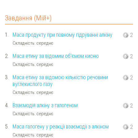
Завдання (Мій+)
1.
Маса продукту при повному гідруванні алкіну
2
Складність: середнє
2.
Маса етину за відомим об'ємом кисню
2
Складність: середнє
3.
Маса етину за відомою кількістю речовини
2
вуглекислого газу
Складність: середнє
4.
Взаємодія алкіну з галогеном
2
Складність: середнє
5.
Маса галогену у реакції взаємодії з алкіном
2
Складність: середнє