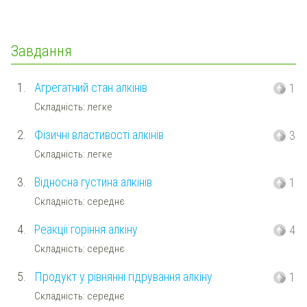
Завдання
1.
Агрегатний стан алкінів
1
Складність: легке
2.
Фізичні властивості алкінів
3
Складність: легке
3.
Відносна густина алкінів
1
Складність: середнє
4.
Реакції горіння алкіну
4
Складність: середнє
5.
Продукт у рівнянні гідрування алкіну
1
Складність: середнє