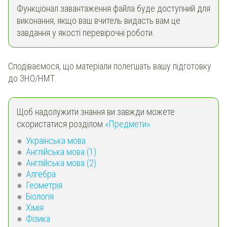
Функціонал завантаження файла буде доступний для
виконання, якщо ваш вчитель видасть вам це
завдання у якості перевірочнї роботи.
Сподіваємося, що матеріали полегшать вашу підготовку
до ЗНО/НМТ.
Щоб надолужити знання ви завжди можете
скористатися розділом
«Предмети»:
Українська мова
Англійська мова (1)
Англійська мова (2)
Алгебра
Геометрія
Біологія
Хімія
Фізика