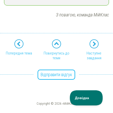
З повагою, команда МійКлас
Попередня тема
Повернутись до
Наступне
теми
завдання
Відправити відгук
Copyright © 2026 «МійКлас»